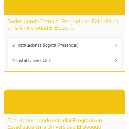
Sedes donde Estudiar Pregrado en Estadística
en la Universidad El Bosque
Instalaciones Bogotá (Presencial)
Instalaciones Chía
Facultades donde estudiar Pregrado en
Estadística en la Universidad El Bosque