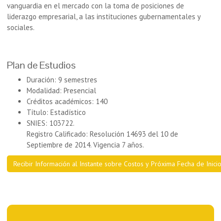
vanguardia en el mercado con la toma de posiciones de
liderazgo empresarial, a las instituciones gubernamentales y
sociales.
Plan de Estudios
Duración: 9 semestres
Modalidad: Presencial
Créditos académicos: 140
Título: Estadístico
SNIES: 103722.
Registro Calificado: Resolución 14693 del 10 de
Septiembre de 2014. Vigencia 7 años.
Recibir Información al Instante sobre Costos y Próxima Fecha de Inici